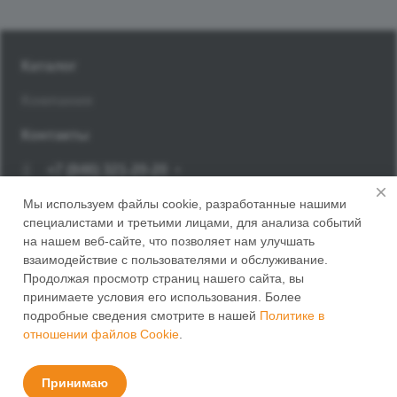
Каталог
Компания
Контакты
+7 (846) 321-20-20
Заказать звонок
Мы используем файлы cookie, разработанные нашими
специалистами и третьими лицами, для анализа событий
г. Самара, Корсунский переулок, 14
на нашем веб-сайте, что позволяет нам улучшать
взаимодействие с пользователями и обслуживание.
Продолжая просмотр страниц нашего сайта, вы
принимаете условия его использования. Более
подробные сведения смотрите в нашей
Политике в
отношении файлов Cookie
.
© 2026 ПАНЭМ
Политика конфиденциальности
Принимаю