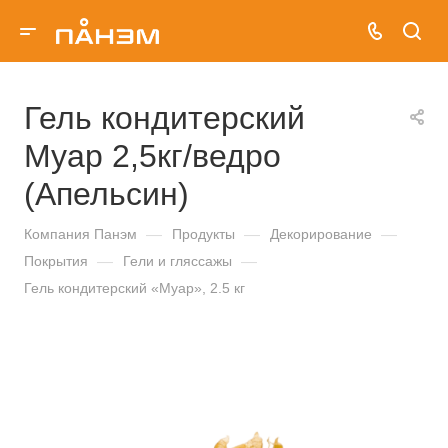
Гель кондитерский
Муар 2,5кг/ведро
(Апельсин)
Компания Панэм
—
Продукты
—
Декорирование
—
Покрытия
—
Гели и гляссажы
—
Гель кондитерский «Муар», 2.5 кг