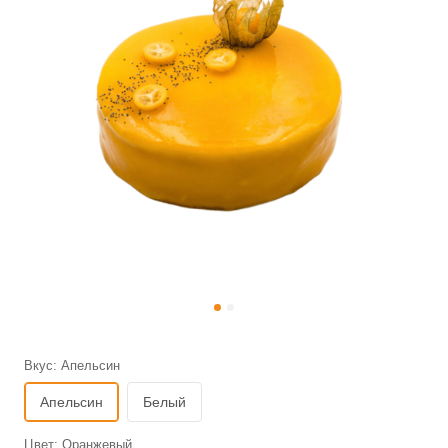
Вкус:
Апельсин
Апельсин
Белый
Цвет:
Оранжевый