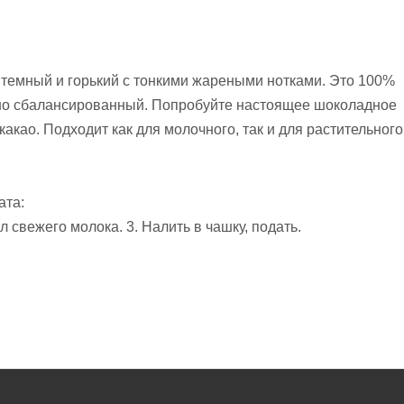
 темный и горький с тонкими жареными нотками. Это 100%
но сбалансированный. Попробуйте настоящее шоколадное
акао. Подходит как для молочного, так и для растительного
ата:
л свежего молока. 3. Налить в чашку, подать.