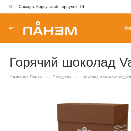
г. Самара, Корсунский переулок, 14
Ко
Горячий шоколад Va
Компания Панэм
—
Продукты
—
Шоколад и какао-продукт