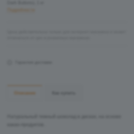
Dark Buttons), 1 кг
Подробности
Цена действительна только для интернет-магазина и может
отличаться от цен в розничных магазинах
Гарантия доставки
Описание
Как купить
Натуральный темный шоколад в дисках, на основе
какао-продуктов.