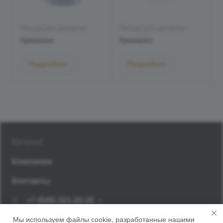
Посуда для десертов
Посуда для десертов
Креманка
Креманка
Подробнее
Подробнее
Каталог
Компания
Контакты
+7 (846) 321-20-20
Заказать звонок
Мы используем файлы cookie, разработанные нашими