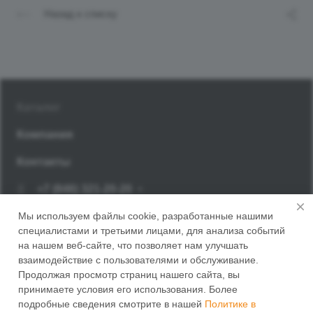
Назад к списку
Каталог
Компания
Контакты
+7 (846) 321-20-20
Заказать звонок
Мы используем файлы cookie, разработанные нашими
специалистами и третьими лицами, для анализа событий
г. Самара, Корсунский переулок, 14
на нашем веб-сайте, что позволяет нам улучшать
взаимодействие с пользователями и обслуживание.
Продолжая просмотр страниц нашего сайта, вы
принимаете условия его использования. Более
подробные сведения смотрите в нашей
Политике в