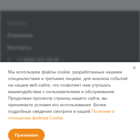
Каталог
Компания
Контакты
+7 (846) 321-20-20
Заказать звонок
Мы используем файлы cookie, разработанные нашими
специалистами и третьими лицами, для анализа событий
г. Самара, Корсунский переулок, 14
на нашем веб-сайте, что позволяет нам улучшать
взаимодействие с пользователями и обслуживание.
Продолжая просмотр страниц нашего сайта, вы
принимаете условия его использования. Более
подробные сведения смотрите в нашей
Политике в
отношении файлов Cookie
.
© 2026 ПАНЭМ
Политика конфиденциальности
Принимаю