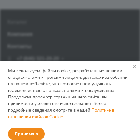
Каталог
Компания
Контакты
+7 (846) 321-20-20
Заказать звонок
Мы используем файлы cookie, разработанные нашими
специалистами и третьими лицами, для анализа событий
г. Самара, Корсунский переулок, 14
на нашем веб-сайте, что позволяет нам улучшать
взаимодействие с пользователями и обслуживание.
Продолжая просмотр страниц нашего сайта, вы
принимаете условия его использования. Более
подробные сведения смотрите в нашей
Политике в
отношении файлов Cookie
.
© 2026 ПАНЭМ
Политика конфиденциальности
Принимаю
Поиск