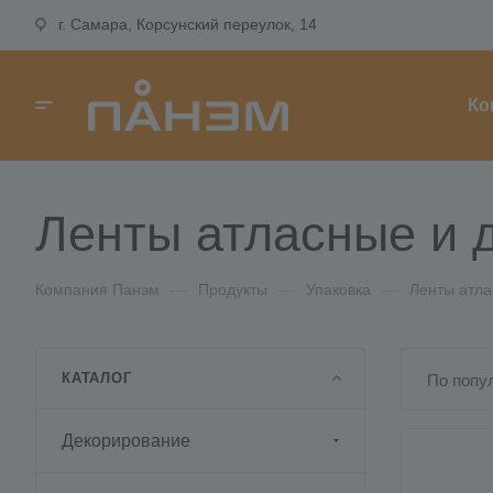
г. Самара, Корсунский переулок, 14
Ко
Ленты атласные и 
Компания Панэм
—
Продукты
—
Упаковка
—
Ленты атла
КАТАЛОГ
По попу
Декорирование