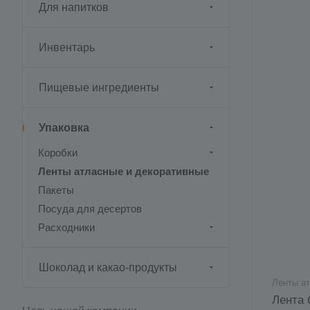
Для напитков
Инвентарь
Пищевые ингредиенты
Упаковка
Коробки
Ленты атласные и декоративные
Пакеты
Посуда для десертов
Расходники
Шоколад и какао-продукты
Ленты а
Лента 