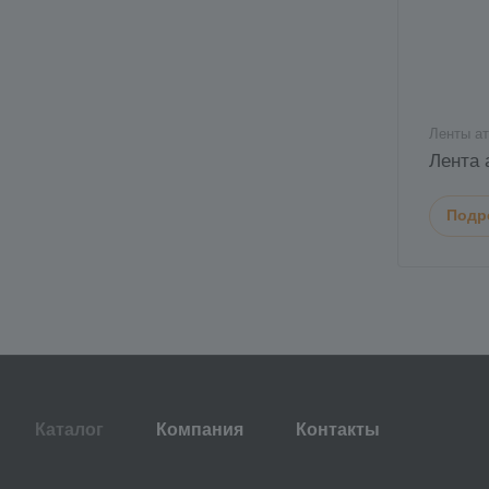
Ленты а
Лента 
Подр
Каталог
Компания
Контакты