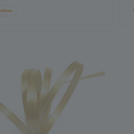
обнее