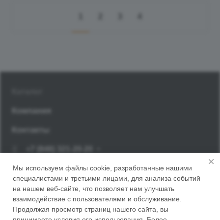
1
2
3
4
Каталог
Компания
Контакты
+7 (846) 321-20-20
Заказать звонок
Мы используем файлы cookie, разработанные нашими
специалистами и третьими лицами, для анализа событий
г. Самара, Корсунский переулок, 14
на нашем веб-сайте, что позволяет нам улучшать
взаимодействие с пользователями и обслуживание.
Продолжая просмотр страниц нашего сайта, вы
принимаете условия его использования. Более